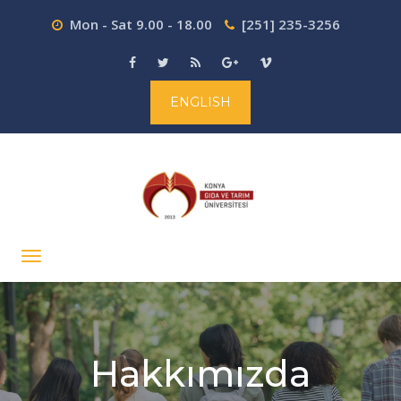
Mon - Sat 9.00 - 18.00
[251] 235-3256
ENGLISH
Hakkımızda