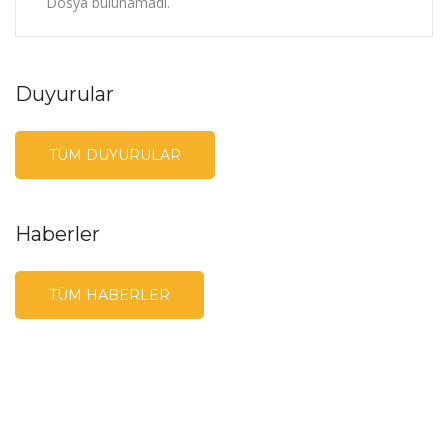
Dosya bulunamadı.
Duyurular
TÜM DUYURULAR
Haberler
TÜM HABERLER