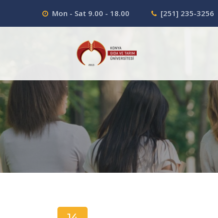
Mon - Sat 9.00 - 18.00
[251] 235-3256
14